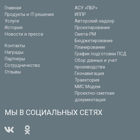
Главная
АСУ «ПБР»
Продукты и IT-решения
ИППР
Услуги
Авторский надзор
История
Проектирование
Новости и пресса
Смета-РМ
Бюджетирование
Контакты
Планирование
Награды
График подготовки ПСД
Партнеры
Сбор данных и учет
Сотрудничество
производства
Отзывы
Геонавигация
Траектория
МИС Модем
Проектно-сметная
документация
МЫ В СОЦИАЛЬНЫХ СЕТЯХ