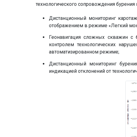
технологического сопровождения бурения 
Дистанционный мониторинг карота
отображением в режиме «Легкий мон
Геонавигация сложных скважин с б
контролем технологических наруш
автоматизированном режиме;
Дистанционный мониторинг бурен
индикацией отклонений от технологи