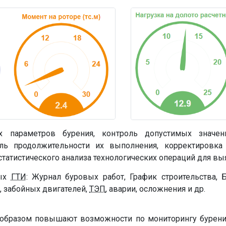
их параметров бурения, контроль допустимых значен
роль продолжительности их выполнения, корректиров
статистического анализа технологических операций для в
ных
ГТИ
: Журнал буровых работ, График строительства, 
, забойных двигателей,
ТЭП
, аварии, осложнения и др.
бразом повышают возможности по мониторингу бурения 