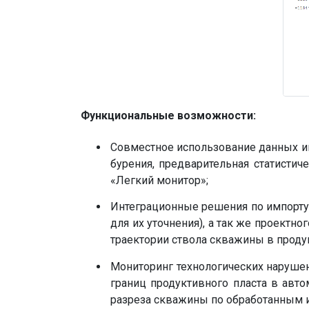
Функциональные возможности:
Совместное использование данных и
бурения, предварительная статисти
«Легкий монитор»;
Интеграционные решения по импорту/
для их уточнения), а так же проектн
траектории ствола скважины в проду
Мониторинг технологических нарушен
границ продуктивного пласта в авт
разреза скважины по обработанным