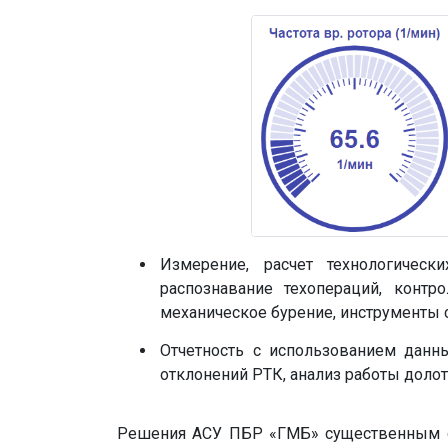
Измерение, расчет технологическ
распознавание техопераций, конт
механическое бурение, инструменты 
Отчетность с использованием дан
отклонений РТК, анализ работы долот
Решения АСУ ПБР «ГМБ» существенным о