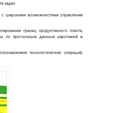
я задач:
с широкими возможностями управления
ирования границ продуктивного пласта,
ины по прогнозным данным каротажей в
познаванием технологических операций,