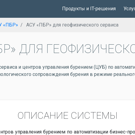
Продукты и IT-решения
Услу
У «ПБР»
АСУ «ПБР» для геофизического сервиса
БР» ДЛЯ ГЕОФИЗИЧЕСК
ервиса и центров управления бурением (ЦУБ) по автомат
хнологического сопровождения бурения в режиме реально
ОПИСАНИЕ СИСТЕМЫ
нтров управления бурением по автоматизации бизнес-про