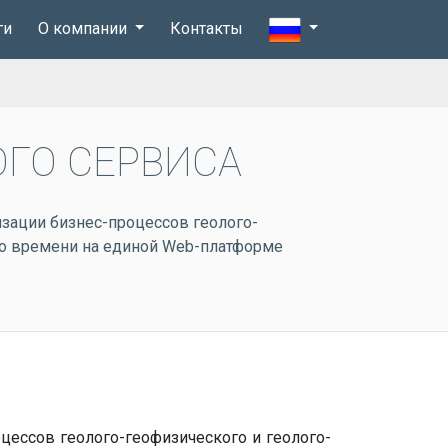
ги
О компании
Контакты
ОГО СЕРВИСА
изации бизнес-процессов геолого-
го времени на единой Web-платформе
цессов геолого-геофизического и геолого-