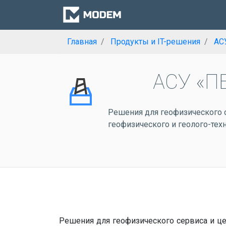
Главная
Продукты и IT-решения
АС
АСУ «П
Решения для геофизического с
геофизического и геолого-те
Решения для геофизического сервиса и це