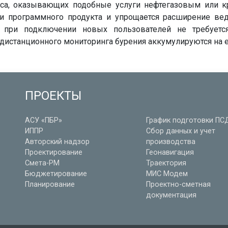
иса, оказывающих подобные услуги нефтегазовым или 
ии программного продукта и упрощается расширение ве
у при подключении новых пользователей не требуетс
 дистанционного мониторинга бурения аккумулируются на 
ПРОЕКТЫ
АСУ «ПБР»
График подготовки ПС
ИППР
Сбор данных и учет
Авторский надзор
производства
Проектирование
Геонавигация
Смета-РМ
Траектория
Бюджетирование
МИС Модем
Планирование
Проектно-сметная
документация