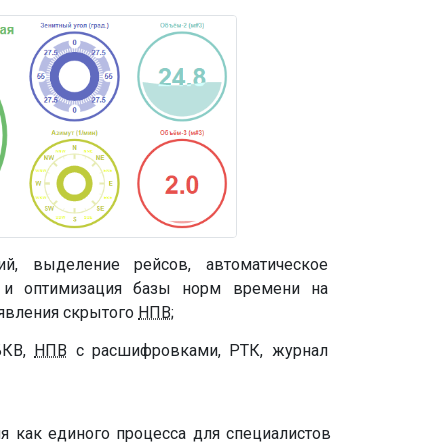
ий, выделение рейсов, автоматическое
ка и оптимизация базы норм времени на
ыявления скрытого
НПВ
;
БКВ,
НПВ
с расшифровками, РТК, журнал
как единого процесса для специалистов