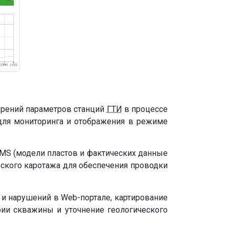
ерений параметров станций
ГТИ
в процессе
 для мониторинга и отображения в режиме
MS (модели пластов и фактических данные
ческого каротажа для обеспечения проводки
и нарушений в Web-портале, картирование
рии скважины и уточнение геологического